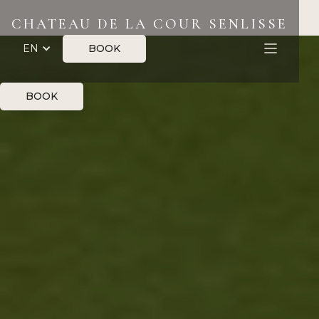
CHATEAU DE LA COUR SENLISSE
BOOK
EN
BOOK