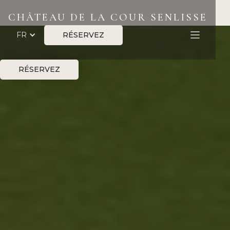
CHÂTEAU DE LA COUR SENLISSE
RÉSERVEZ
FR
RÉSERVEZ