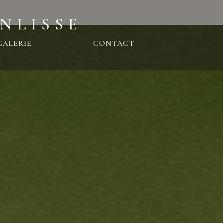
NLISSE
GALERIE
CONTACT