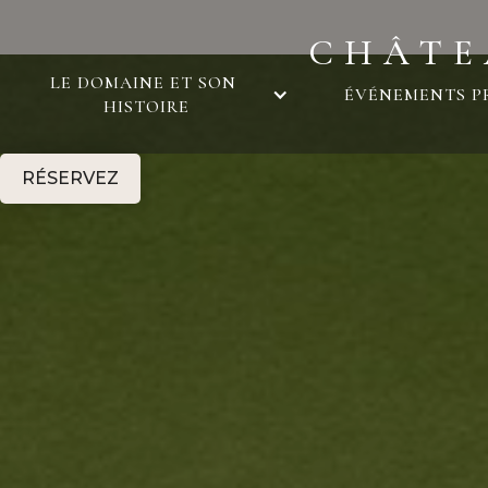
CHÂTE
LE DOMAINE ET SON 
ÉVÉNEMENTS P
HISTOIRE
RÉSERVEZ