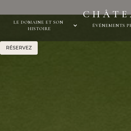
CHÂTE
LE DOMAINE ET SON 
ÉVÉNEMENTS P
HISTOIRE
RÉSERVEZ