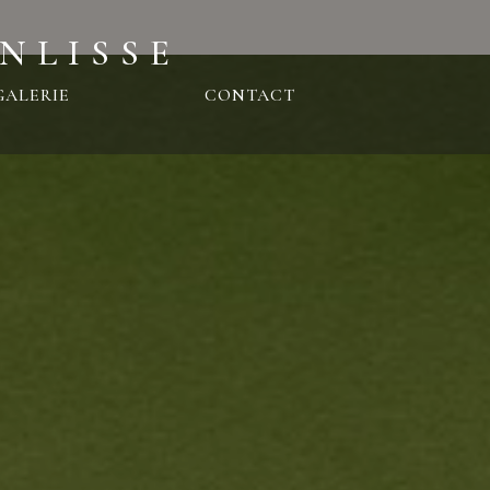
NLISSE
GALERIE
CONTACT