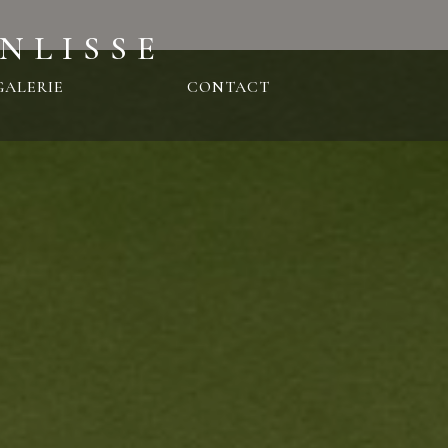
NLISSE
GALERIE
CONTACT