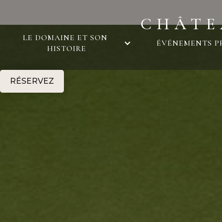
CHÂTE
LE DOMAINE ET SON 
ÉVÉNEMENTS P
HISTOIRE
RÉSERVEZ