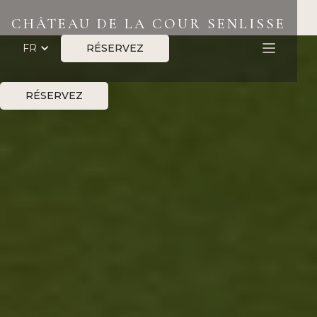
CHÂTEAU DE LA COUR SENLISSE
RÉSERVEZ
FR
RÉSERVEZ