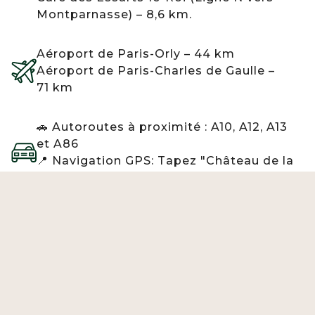
Montparnasse) – 8,6 km.
Aéroport de Paris-Orly – 44 km
Aéroport de Paris-Charles de Gaulle –
71 km
🚗 Autoroutes à proximité : A10, A12, A13
et A86
📍 Navigation GPS: Tapez "Château de la
Cour Senlisse" sur Google Maps ou Waze.