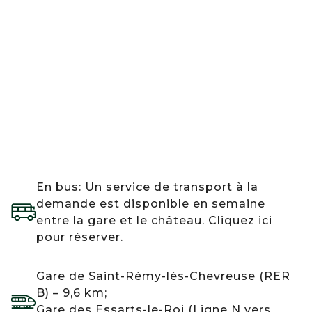
En bus: Un service de transport à la
demande est disponible en semaine
entre la gare et le château. Cliquez ici
pour réserver.
Gare de Saint-Rémy-lès-Chevreuse (RER
B) – 9,6 km;
Gare des Essarts-le-Roi (Ligne N vers